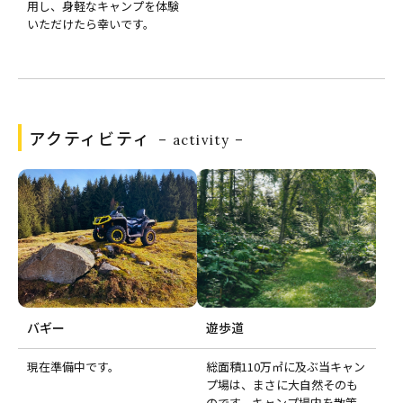
用し、身軽なキャンプを体験
いただけたら幸いです。
アクティビティ
– activity –
バギー
遊歩道
現在準備中です。
総面積110万㎡に及ぶ当キャン
プ場は、まさに大自然そのも
のです。キャンプ場内を散策