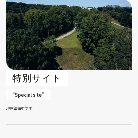
特別サイト
“Special site”
現在準備中です。