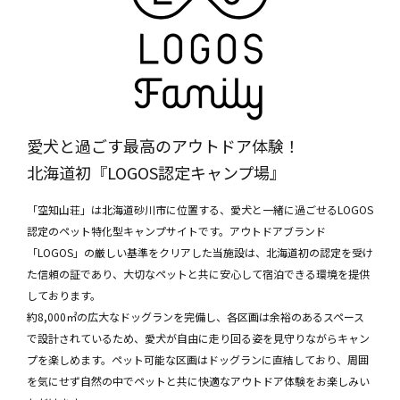
愛犬と過ごす最高のアウトドア体験！
北海道初『LOGOS認定キャンプ場』
「空知山荘」は北海道砂川市に位置する、愛犬と一緒に過ごせるLOGOS
認定のペット特化型キャンプサイトです。アウトドアブランド
「LOGOS」の厳しい基準をクリアした当施設は、北海道初の認定を受け
た信頼の証であり、大切なペットと共に安心して宿泊できる環境を提供
しております。
約8,000㎡の広大なドッグランを完備し、各区画は余裕のあるスペース
で設計されているため、愛犬が自由に走り回る姿を見守りながらキャン
プを楽しめます。ペット可能な区画はドッグランに直結しており、周囲
を気にせず自然の中でペットと共に快適なアウトドア体験をお楽しみい