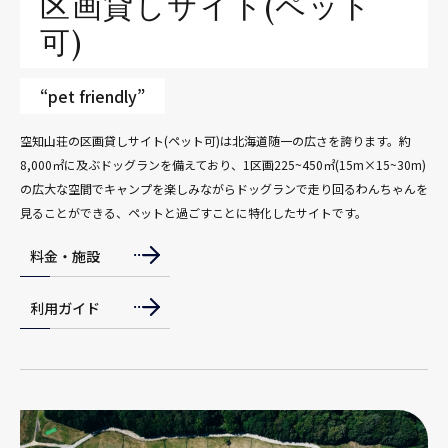
区画貸しサイト(ペット
可)
“pet friendly”
空知山荘の区画貸しサイト(ペット可)は北海道随一の広さを誇ります。約
8,000㎡に及ぶドッグランを備えており、1区画225~450㎡(15m×15~30m)
の広大な空間でキャンプを楽しみながらドッグランで走り回るわんちゃんを
見ることができる、ペットと過ごすことに特化したサイトです。
料金・施設
利用ガイド