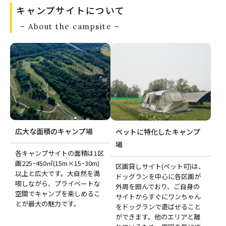
キャンプサイトについて
– About the campsite –
広大な面積のキャンプ場
ペットに特化したキャンプ
場
各キャンプサイトの面積は1区
画225~450㎡(15m×15~30m)
区画貸しサイト(ペット可)は、
以上と広大です。大自然を満
ドッグランを中心に各区画が
喫しながら、プライベートな
外周を囲んでおり、ご自身の
空間でキャンプを楽しめるこ
サイトからすぐにワンちゃん
とが最大の魅力です。
をドッグランで遊ばせること
ができます。他のエリアと離