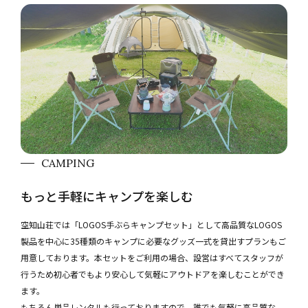
CAMPING
もっと手軽にキャンプを楽しむ
空知山荘では「LOGOS手ぶらキャンプセット」として高品質なLOGOS
製品を中心に35種類のキャンプに必要なグッズ一式を貸出すプランもご
用意しております。本セットをご利用の場合、設営はすべてスタッフが
行うため初心者でもより安心して気軽にアウトドアを楽しむことができ
ます。
もちろん単品レンタルも行っておりますので、誰でも気軽に高品質な