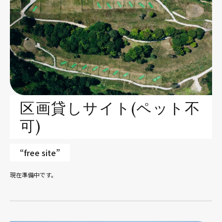
区画貸しサイト(ペット不
可)
“free site”
現在準備中です。